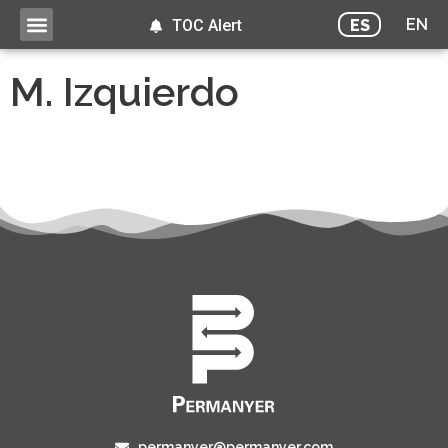
EN
ES
TOC Alert
M. Izquierdo
permanyer@permanyer.com