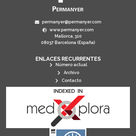
permanyer@permanyer.com
www.permanyer.com
Mallorca, 310
08037 Barcelona (España)
ENLACES RECURRENTES
Número actual
Archivo
Contacto