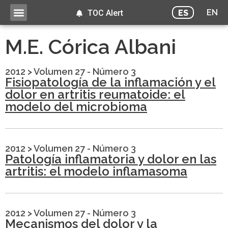
EN
ES
TOC Alert
M.E. Córica Albani
2012
>
Volumen 27 - Número 3
Fisiopatología de la inflamación y el
dolor en artritis reumatoide: el
modelo del microbioma
2012
>
Volumen 27 - Número 3
Patología inflamatoria y dolor en las
artritis: el modelo inflamasoma
2012
>
Volumen 27 - Número 3
Mecanismos del dolor y la