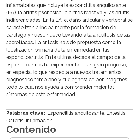
inflamatorias que incluye la espondilitis anquilosante
(EA), la artritis psoriásica, la artritis reactiva y las artritis
indiferenciadas. En la EA, el daño articular y vertebral se
caracterizan principalmente por la formación de
cartílago y hueso nuevo llevando a la anquilosis de las
sacroilíacas. La entesis ha sido propuesta como la
localización primaria de la enfermedad en las
espondiloartritis. En la última década el campo de la
espondiloartritis ha experimentado un gran progreso,
en especial lo que respecta a nuevos tratamientos,
diagnóstico temprano y el diagnóstico por imágenes,
todo lo cual nos ayuda a comprender mejor los
síntomas de esta enfermedad.
Palabras clave:
Espondilitis anquilosante. Entesitis.
Osteítis. Inflamación.
Contenido