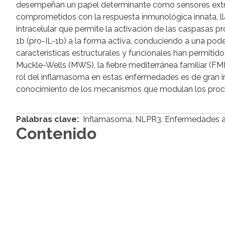
desempeñan un papel determinante como sensores extrac
comprometidos con la respuesta inmunológica innata, l
intracelular que permite la activación de las caspasas pr
1b (pro-IL-1b) a la forma activa, conduciendo a una pode
características estructurales y funcionales han permiti
Muckle-Wells (MWS), la fiebre mediterránea familiar (FMF
rol del inflamasoma en estas enfermedades es de gran i
conocimiento de los mecanismos que modulan los proce
Palabras clave:
Inflamasoma. NLPR3. Enfermedades au
Contenido