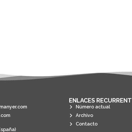
ENLACES RECURRENT
manyer.com
Número actual
.com
Archivo
Contacto
España)