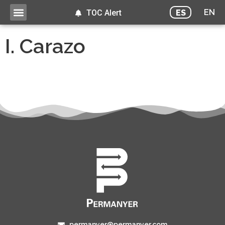
EN
ES
TOC Alert
I. Carazo
permanyer@permanyer.com