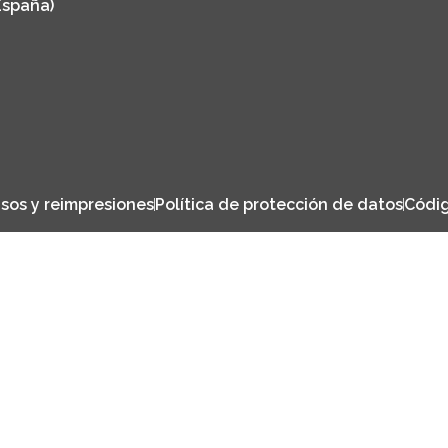
España)
sos y reimpresiones
Política de protección de datos
Códig