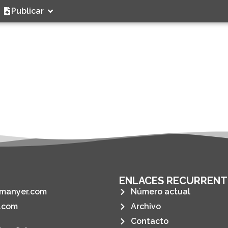
Publicar
ENLACES RECURRENT
manyer.com
Número actual
.com
Archivo
Contacto