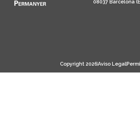
08037 Barcelona (
Copyright 2026
Aviso Legal
Permi