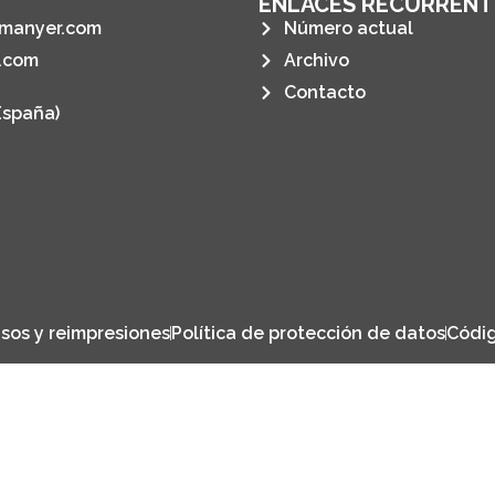
ENLACES RECURRENT
manyer.com
Número actual
.com
Archivo
Contacto
España)
sos y reimpresiones
Política de protección de datos
Códig