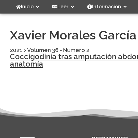
Inicio
Leer
Información
Xavier Morales García
2021
>
Volumen 36 - Número 2
Coccigodinia tras amputación abdomi
anatomía