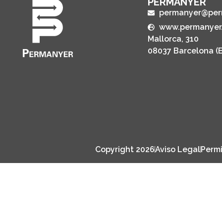
PERMANYER
permanyer@per
www.permanyer
Mallorca, 310
08037 Barcelona (
Copyright 2026
Aviso Legal
Permi