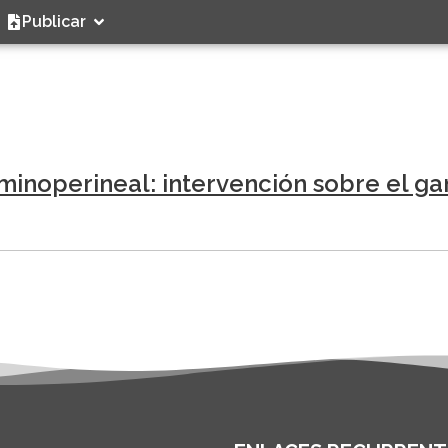
Publicar
noperineal: intervención sobre el gan