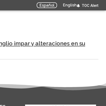
English
Español
TOC Alert
glio impar y alteraciones en su