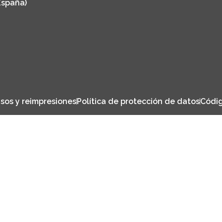
España)
sos y reimpresiones
Política de protección de datos
Códig