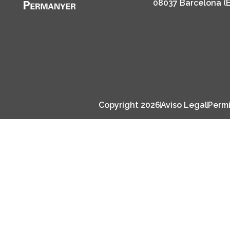
08037 Barcelona (
Copyright 2026
Aviso Legal
Permi