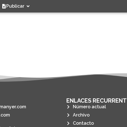
Publicar
ENLACES RECURRENT
manyer.com
Número actual
.com
Archivo
Contacto