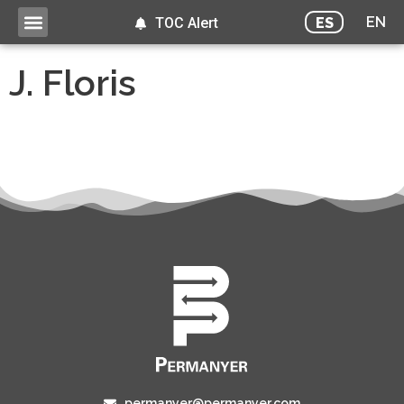
EN
ES
TOC Alert
J. Floris
permanyer@permanyer.com