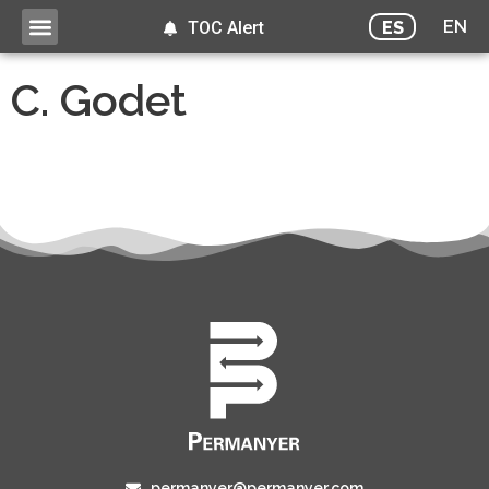
EN
ES
TOC Alert
C. Godet
permanyer@permanyer.com