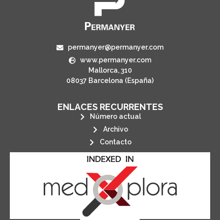
permanyer@permanyer.com
www.permanyer.com
Mallorca, 310
08037 Barcelona (España)
ENLACES RECURRENTES
Número actual
Archivo
Contacto