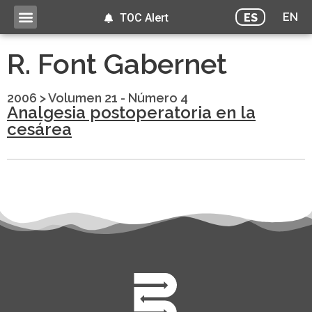
EN
ES
TOC Alert
R. Font Gabernet
2006
>
Volumen 21 - Número 4
Analgesia postoperatoria en la
cesárea