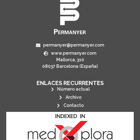
permanyer@permanyer.com
www.permanyer.com
Mallorca, 310
08037 Barcelona (España)
ENLACES RECURRENTES
Número actual
Archivo
Contacto