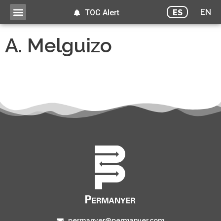
EN
ES
TOC Alert
A. Melguizo
permanyer@permanyer.com