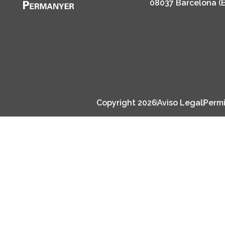
08037 Barcelona (
Copyright 2026
Aviso Legal
Permi