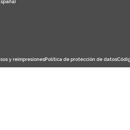
España)
sos y reimpresiones
Política de protección de datos
Códig