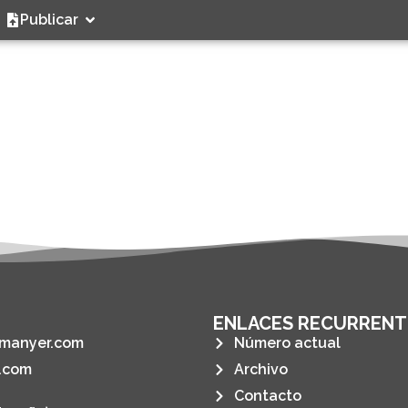
Publicar
ENLACES RECURRENT
manyer.com
Número actual
.com
Archivo
Contacto