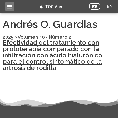
EN
ES
TOC Alert
Andrés O. Guardias
2025
>
Volumen 40 - Número 2
Efectividad del tratamiento con
proloterapia comparado con la
infiltración con ácido hialurónico
para el control sintomático de la
artrosis de rodilla