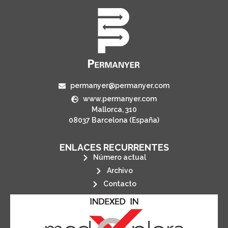
permanyer@permanyer.com
www.permanyer.com
Mallorca, 310
08037 Barcelona (España)
ENLACES RECURRENTES
Número actual
Archivo
Contacto