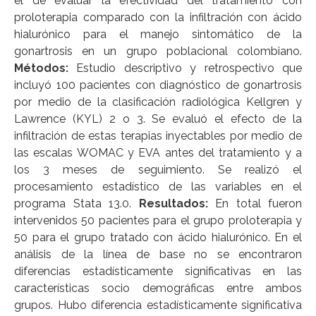
el de evaluar la efectividad del tratamiento con
proloterapia comparado con la infiltración con ácido
hialurónico para el manejo sintomático de la
gonartrosis en un grupo poblacional colombiano.
Métodos:
Estudio descriptivo y retrospectivo que
incluyó 100 pacientes con diagnóstico de gonartrosis
por medio de la clasificación radiológica Kellgren y
Lawrence (KYL) 2 o 3. Se evaluó el efecto de la
infiltración de estas terapias inyectables por medio de
las escalas WOMAC y EVA antes del tratamiento y a
los 3 meses de seguimiento. Se realizó el
procesamiento estadístico de las variables en el
programa Stata 13.0.
Resultados:
En total fueron
intervenidos 50 pacientes para el grupo proloterapia y
50 para el grupo tratado con ácido hialurónico. En el
análisis de la línea de base no se encontraron
diferencias estadísticamente significativas en las
características socio demográficas entre ambos
grupos. Hubo diferencia estadísticamente significativa