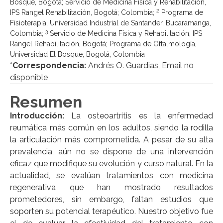
Bosque, Bogotá; Servicio de Medicina Física y Rehabilitación,
2
IPS Rangel Rehabilitación, Bogotá; Colombia;
Programa de
Fisioterapia, Universidad Industrial de Santander, Bucaramanga,
3
Colombia;
Servicio de Medicina Física y Rehabilitación, IPS
Rangel Rehabilitación, Bogotá; Programa de Oftalmología,
Universidad El Bosque, Bogotá; Colombia
*
Correspondencia:
Andrés O. Guardias, Email no
disponible
Resumen
Introducción:
La osteoartritis es la enfermedad
reumática más común en los adultos, siendo la rodilla
la articulación más comprometida. A pesar de su alta
prevalencia, aún no se dispone de una intervención
eficaz que modifique su evolución y curso natural. En la
actualidad, se evalúan tratamientos con medicina
regenerativa que han mostrado resultados
prometedores, sin embargo, faltan estudios que
soporten su potencial terapéutico. Nuestro objetivo fue