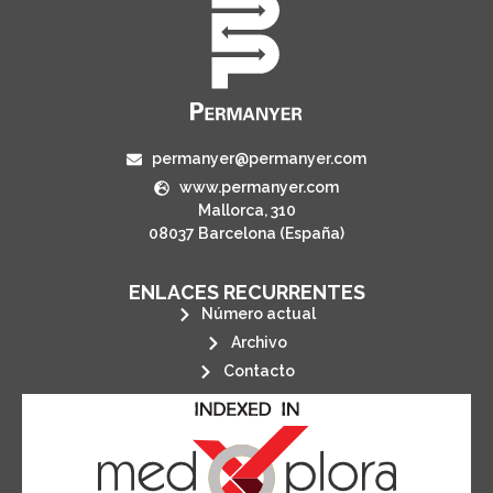
permanyer@permanyer.com
www.permanyer.com
Mallorca, 310
08037 Barcelona (España)
ENLACES RECURRENTES
Número actual
Archivo
Contacto