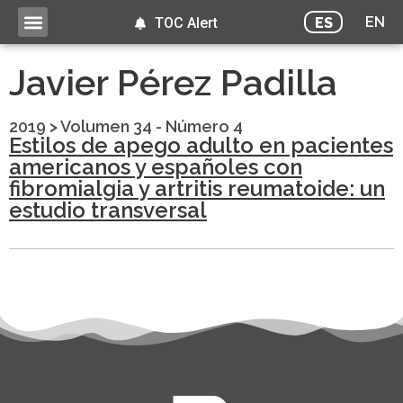
EN
ES
TOC Alert
Javier Pérez Padilla
2019
>
Volumen 34 - Número 4
Estilos de apego adulto en pacientes
americanos y españoles con
fibromialgia y artritis reumatoide: un
estudio transversal