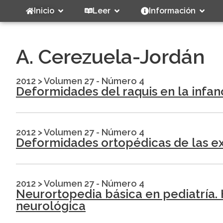
Inicio
Leer
Información
A. Cerezuela-Jordán
2012
>
Volumen 27 - Número 4
Deformidades del raquis en la infanc
2012
>
Volumen 27 - Número 4
Deformidades ortopédicas de las ext
2012
>
Volumen 27 - Número 4
Neurortopedia básica en pediatría. 
neurológica