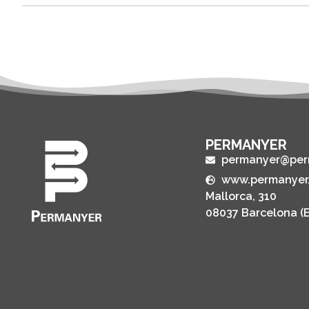
PERMANYER
permanyer@per
www.permanyer
Mallorca, 310
08037 Barcelona (