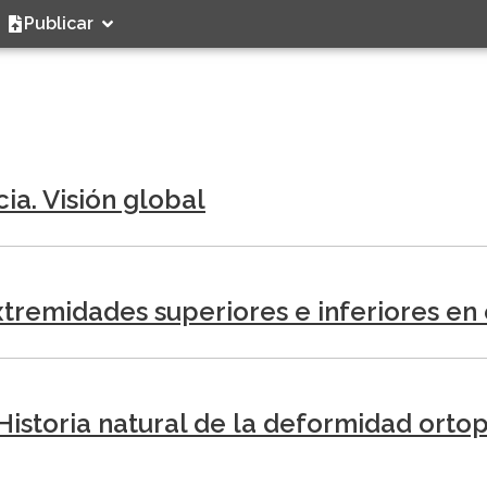
Publicar
ia. Visión global
remidades superiores e inferiores en 
Historia natural de la deformidad orto