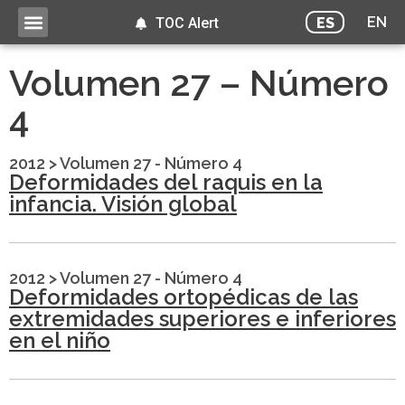
EN
ES
TOC Alert
Volumen 27 – Número
4
2012
>
Volumen 27 - Número 4
Deformidades del raquis en la
infancia. Visión global
2012
>
Volumen 27 - Número 4
Deformidades ortopédicas de las
extremidades superiores e inferiores
en el niño