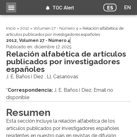
EN
ES
TOC Alert
Inicio
»
2012
»
Volumen 27 - Número 4
»
Relación alfabética de
artículos publicados por investigadores españoles
2012
,
Volumen 27 - Número 4
Publicado en:
diciembre 17, 2025
Relación alfabética de artículos
publicados por investigadores
españoles
J. E. Baños i Díez , Ll. Casanovas
*
Correspondencia:
J. E. Baños i Díez, Email no
disponible
Resumen
Esta sección incluye la relación alfabética de los
artículos publicados por investigadores españoles
residentes en nuestro país en revistas de difusión