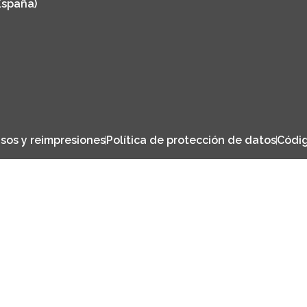
España)
sos y reimpresiones
Política de protección de datos
Códig