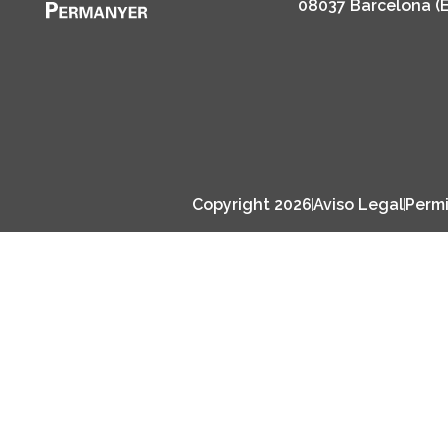
08037 Barcelona (
Copyright 2026
Aviso Legal
Permi