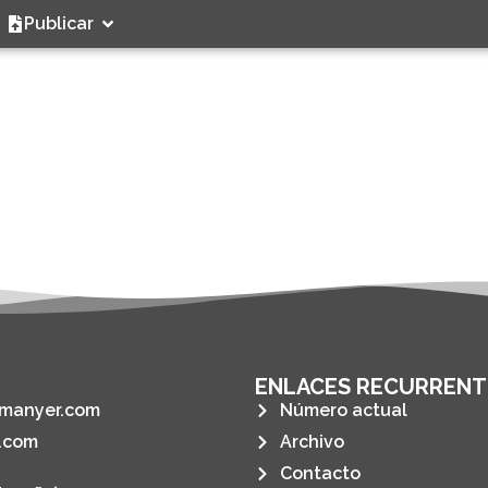
Publicar
ENLACES RECURRENT
manyer.com
Número actual
.com
Archivo
Contacto