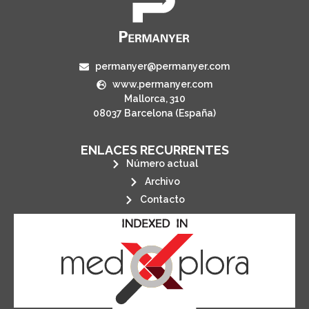
permanyer@permanyer.com
www.permanyer.com
Mallorca, 310
08037 Barcelona (España)
ENLACES RECURRENTES
Número actual
Archivo
Contacto