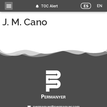
EN
ES
TOC Alert
J. M. Cano
permanyer@permanyer.com