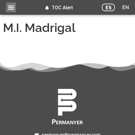
EN
ES
TOC Alert
M.I. Madrigal
permanyer@permanyer.com