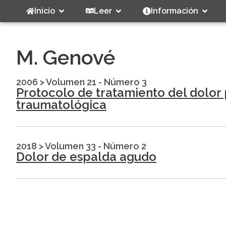
Inicio
Leer
Información
M. Genové
2006
>
Volumen 21 - Número 3
Protocolo de tratamiento del dolor 
traumatológica
2018
>
Volumen 33 - Número 2
Dolor de espalda agudo