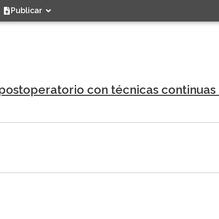
Publicar
postoperatorio con técnicas continuas 