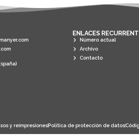
ENLACES RECURRENT
manyer.com
Número actual
.com
Archivo
Contacto
España)
sos y reimpresiones
Política de protección de datos
Códig