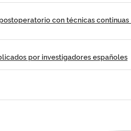
postoperatorio con técnicas continuas 
blicados por investigadores españoles