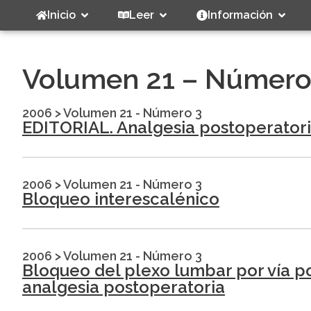
Inicio
Leer
Información
Volumen 21 – Número
2006
>
Volumen 21 - Número 3
EDITORIAL. Analgesia postoperatori
2006
>
Volumen 21 - Número 3
Bloqueo interescalénico
2006
>
Volumen 21 - Número 3
Bloqueo del plexo lumbar por vía po
analgesia postoperatoria