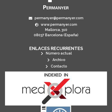
permanyer@permanyer.com
www.permanyer.com
Mallorca, 310
08037 Barcelona (España)
ENLACES RECURRENTES
Número actual
Archivo
Contacto