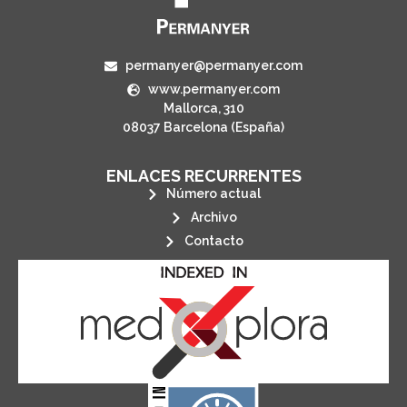
permanyer@permanyer.com
www.permanyer.com
Mallorca, 310
08037 Barcelona (España)
ENLACES RECURRENTES
Número actual
Archivo
Contacto