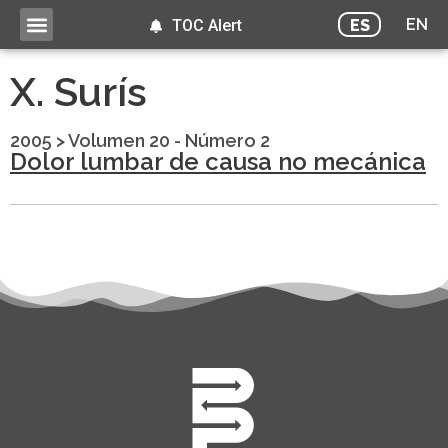
EN
ES
TOC Alert
X. Surís
2005
>
Volumen 20 - Número 2
Dolor lumbar de causa no mecánica