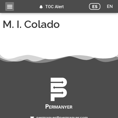
EN
ES
TOC Alert
M. I. Colado
permanyer@permanyer.com