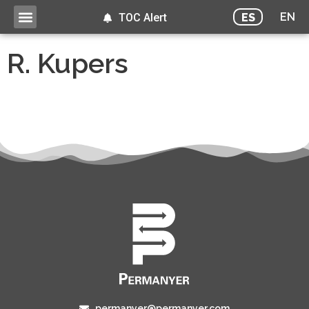
EN
ES
TOC Alert
R. Kupers
permanyer@permanyer.com