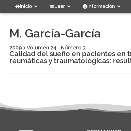
Inicio
Leer
Información
M. García-García
2009
>
Volumen 24 - Número 3
Calidad del sueño en pacientes en 
reumáticas y traumatológicas: resul