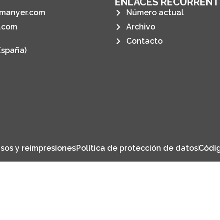
ENLACES RECURRENT
manyer.com
Número actual
.com
Archivo
Contacto
España)
sos y reimpresiones
Política de protección de datos
Códig