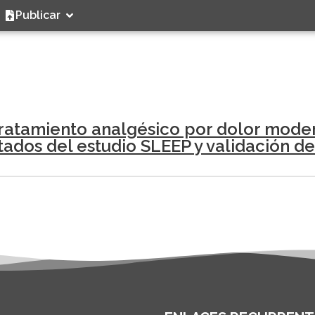
Publicar
tratamiento analgésico por dolor mode
tados del estudio SLEEP y validación 