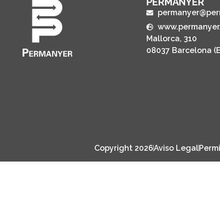
PERMANYER
permanyer@per
www.permanyer
Mallorca, 310
08037 Barcelona (
Copyright 2026
Aviso Legal
Permi