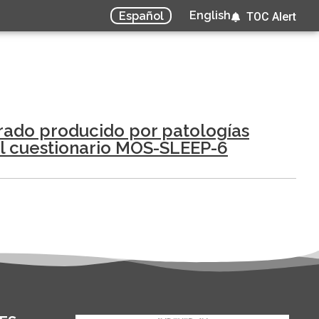
English
Español
TOC Alert
rado producido por patologías
del cuestionario MOS-SLEEP-6