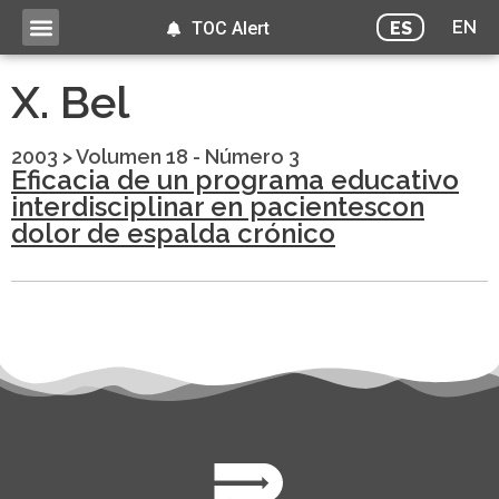
EN
ES
TOC Alert
X. Bel
2003
>
Volumen 18 - Número 3
Eficacia de un programa educativo
interdisciplinar en pacientescon
dolor de espalda crónico