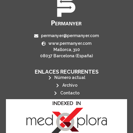
permanyer@permanyer.com
www.permanyer.com
Mallorca, 310
08037 Barcelona (España)
ENLACES RECURRENTES
Número actual
Archivo
Contacto