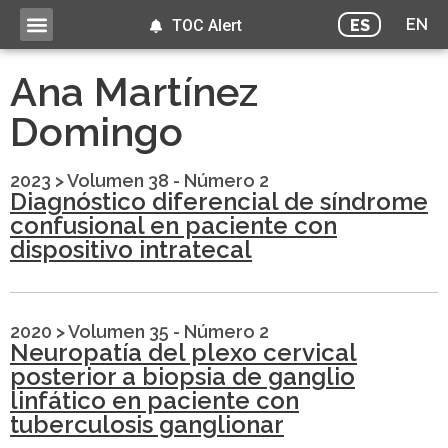
EN
ES
TOC Alert
Ana Martínez
Domingo
2023
>
Volumen 38 - Número 2
Diagnóstico diferencial de síndrome
confusional en paciente con
dispositivo intratecal
2020
>
Volumen 35 - Número 2
Neuropatía del plexo cervical
posterior a biopsia de ganglio
linfático en paciente con
tuberculosis ganglionar