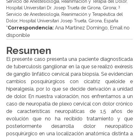
Servicio de Anestesiología, Reanimación y Terapia del Dolor,
3
Hospital Universitari Dr. Josep Trueta de Girona, Girona;
Servicio de Anestesiología, Reanimación y Terapéutica del
Dolor, Hospital Universitari Josep Trueta, Girona, España
*
Correspondencia:
Ana Martínez Domingo, Email no
disponible
Resumen
El presente caso presenta una paciente diagnosticada
de tuberculosis ganglionar en la que se realizó exéresis
de ganglio linfático cervical para biopsia. Se evidencian
cambios posquirúrgicos con cicatriz queloide e
hiperalgesia, por lo que se decide derivación a unidad
de dolor. En nuestra valoración, nos enfrentamos a un
caso de neuropatía de plexo cervical con dolor crónico
de características neuropáticas de 1,5 años de
evolución que no ha recibido tratamiento y que
posteriormente desarrolla dolor neuropático
posquirúrgico en una localización anatómica distinta a