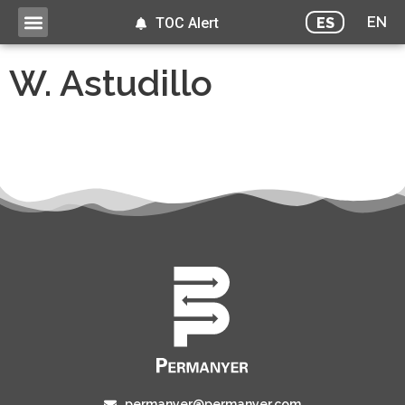
EN
ES
TOC Alert
W. Astudillo
permanyer@permanyer.com