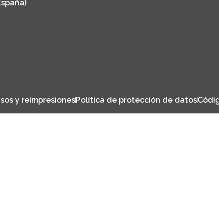
España)
sos y reimpresiones
Política de protección de datos
Códig