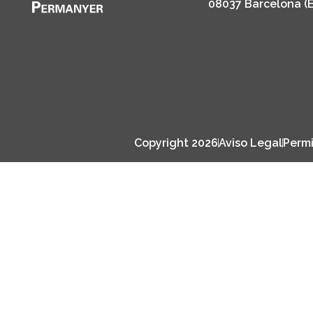
08037 Barcelona (
Copyright 2026
Aviso Legal
Permi