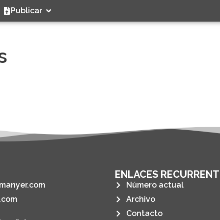
Publicar
s
ENLACES RECURRENT
manyer.com
Número actual
.com
Archivo
Contacto