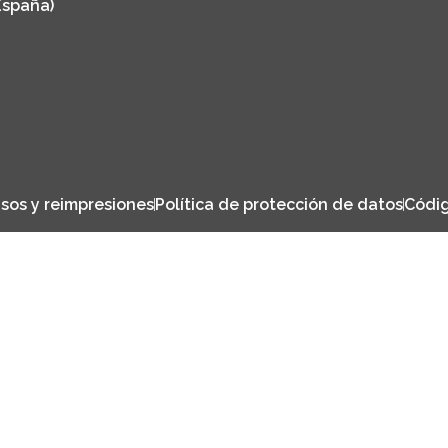
España)
sos y reimpresiones
Política de protección de datos
Códig