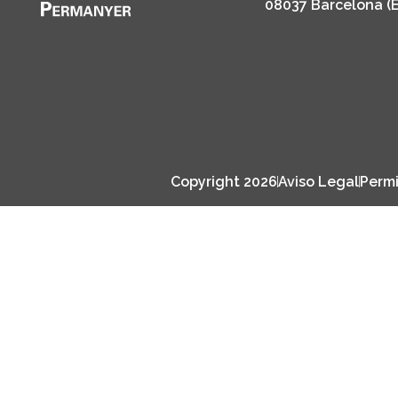
08037 Barcelona (
Copyright 2026
Aviso Legal
Permi