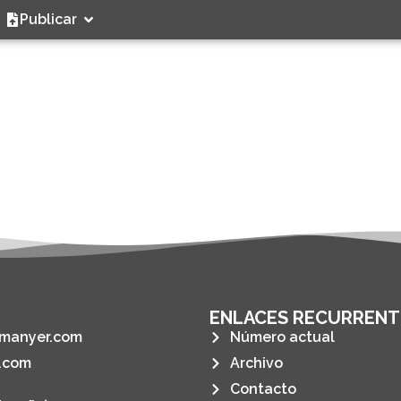
Publicar
ENLACES RECURRENT
manyer.com
Número actual
.com
Archivo
Contacto