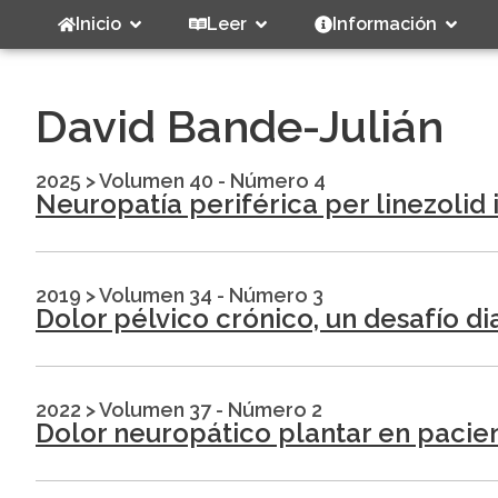
Inicio
Leer
Información
David Bande-Julián
2025
>
Volumen 40 - Número 4
Neuropatía periférica per linezolid 
2019
>
Volumen 34 - Número 3
Dolor pélvico crónico, un desafío d
2022
>
Volumen 37 - Número 2
Dolor neuropático plantar en pacien