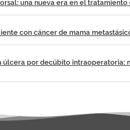
 dorsal: una nueva era en el tratamient
ciente con cáncer de mama metastásic
 úlcera por decúbito intraoperatoria: