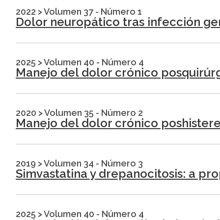
2022
>
Volumen 37 - Número 1
Dolor neuropático tras infección geni
2025
>
Volumen 40 - Número 4
Manejo del dolor crónico posquirúrg
2020
>
Volumen 35 - Número 2
Manejo del dolor crónico poshister
2019
>
Volumen 34 - Número 3
Simvastatina y drepanocitosis: a pr
2025
>
Volumen 40 - Número 4