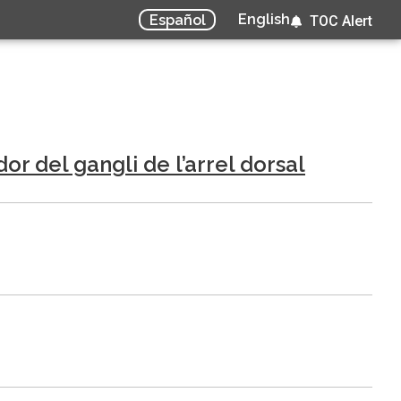
English
Español
TOC Alert
r del gangli de l’arrel dorsal