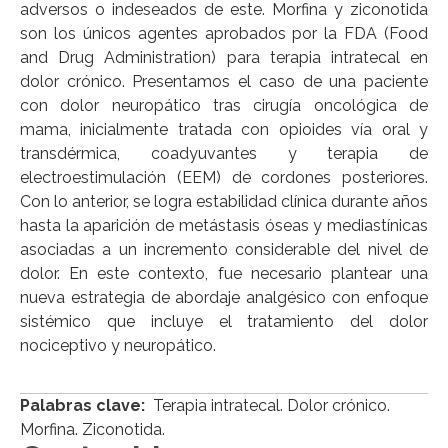
adversos o indeseados de este. Morfina y ziconotida
son los únicos agentes aprobados por la FDA (Food
and Drug Administration) para terapia intratecal en
dolor crónico. Presentamos el caso de una paciente
con dolor neuropático tras cirugía oncológica de
mama, inicialmente tratada con opioides vía oral y
transdérmica, coadyuvantes y terapia de
electroestimulación (EEM) de cordones posteriores.
Con lo anterior, se logra estabilidad clínica durante años
hasta la aparición de metástasis óseas y mediastínicas
asociadas a un incremento considerable del nivel de
dolor. En este contexto, fue necesario plantear una
nueva estrategia de abordaje analgésico con enfoque
sistémico que incluye el tratamiento del dolor
nociceptivo y neuropático.
Palabras clave:
Terapia intratecal. Dolor crónico.
Morfina. Ziconotida.