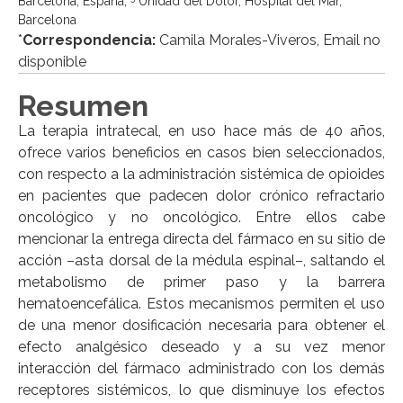
Barcelona, España;
Unidad del Dolor, Hospital del Mar,
Barcelona
*
Correspondencia:
Camila Morales-Viveros, Email no
disponible
Resumen
La terapia intratecal, en uso hace más de 40 años,
ofrece varios beneficios en casos bien seleccionados,
con respecto a la administración sistémica de opioides
en pacientes que padecen dolor crónico refractario
oncológico y no oncológico. Entre ellos cabe
mencionar la entrega directa del fármaco en su sitio de
acción –asta dorsal de la médula espinal–, saltando el
metabolismo de primer paso y la barrera
hematoencefálica. Estos mecanismos permiten el uso
de una menor dosificación necesaria para obtener el
efecto analgésico deseado y a su vez menor
interacción del fármaco administrado con los demás
receptores sistémicos, lo que disminuye los efectos