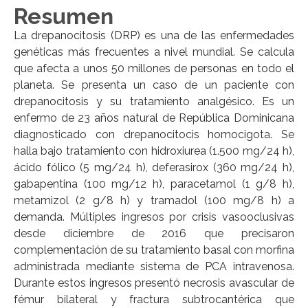
Resumen
La drepanocitosis (DRP) es una de las enfermedades
genéticas más frecuentes a nivel mundial. Se calcula
que afecta a unos 50 millones de personas en todo el
planeta. Se presenta un caso de un paciente con
drepanocitosis y su tratamiento analgésico. Es un
enfermo de 23 años natural de República Dominicana
diagnosticado con drepanocitocis homocigota. Se
halla bajo tratamiento con hidroxiurea (1.500 mg/24 h),
ácido fólico (5 mg/24 h), deferasirox (360 mg/24 h),
gabapentina (100 mg/12 h), paracetamol (1 g/8 h),
metamizol (2 g/8 h) y tramadol (100 mg/8 h) a
demanda. Múltiples ingresos por crisis vasooclusivas
desde diciembre de 2016 que precisaron
complementación de su tratamiento basal con morfina
administrada mediante sistema de PCA intravenosa.
Durante estos ingresos presentó necrosis avascular de
fémur bilateral y fractura subtrocantérica que