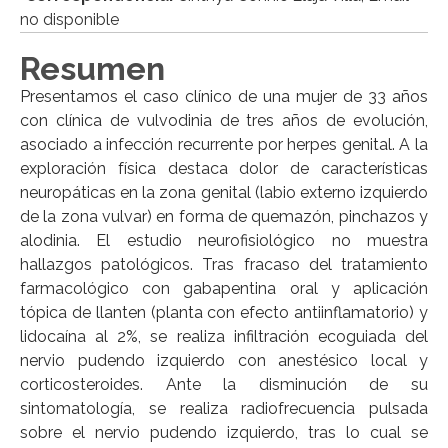
no disponible
Resumen
Presentamos el caso clínico de una mujer de 33 años
con clínica de vulvodinia de tres años de evolución,
asociado a infección recurrente por herpes genital. A la
exploración física destaca dolor de características
neuropáticas en la zona genital (labio externo izquierdo
de la zona vulvar) en forma de quemazón, pinchazos y
alodinia. El estudio neurofisiológico no muestra
hallazgos patológicos. Tras fracaso del tratamiento
farmacológico con gabapentina oral y aplicación
tópica de llanten (planta con efecto antiinflamatorio) y
lidocaína al 2%, se realiza infiltración ecoguiada del
nervio pudendo izquierdo con anestésico local y
corticosteroides. Ante la disminución de su
sintomatología, se realiza radiofrecuencia pulsada
sobre el nervio pudendo izquierdo, tras lo cual se