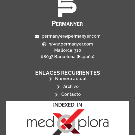
permanyer@permanyer.com
www.permanyer.com
Mallorca, 310
08037 Barcelona (España)
ENLACES RECURRENTES
Número actual
Archivo
Contacto