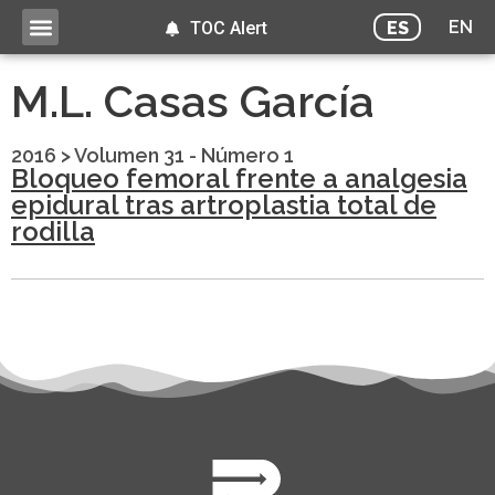
EN
ES
TOC Alert
M.L. Casas García
2016
>
Volumen 31 - Número 1
Bloqueo femoral frente a analgesia
epidural tras artroplastia total de
rodilla