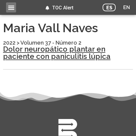
EN
ES
TOC Alert
Maria Vall Naves
2022
>
Volumen 37 - Número 2
Dolor neuropático plantar en
paciente con paniculitis lúpica