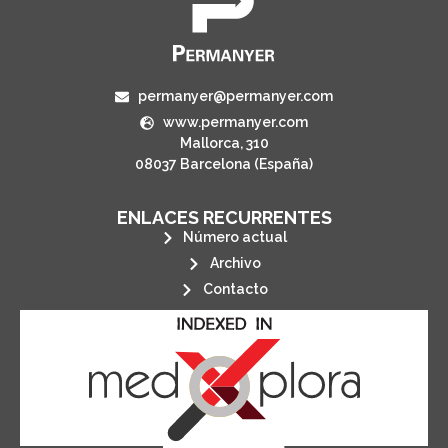
permanyer@permanyer.com
www.permanyer.com
Mallorca, 310
08037 Barcelona (España)
ENLACES RECURRENTES
Número actual
Archivo
Contacto