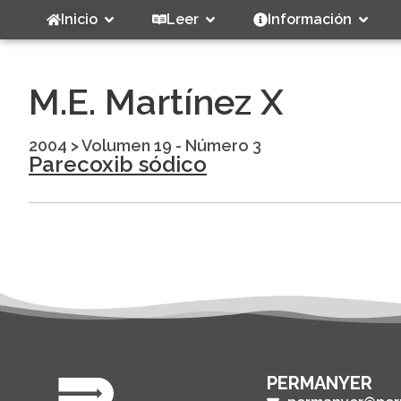
Inicio
Leer
Información
M.E. Martínez X
2004
>
Volumen 19 - Número 3
Parecoxib sódico
PERMANYER