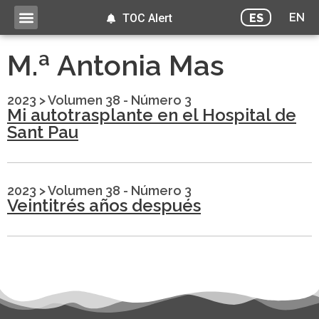
EN
ES
TOC Alert
M.ª Antonia Mas
2023
>
Volumen 38 - Número 3
Mi autotrasplante en el Hospital de
Sant Pau
2023
>
Volumen 38 - Número 3
Veintitrés años después