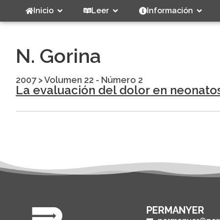
Inicio
Leer
Información
N. Gorina
2007
>
Volumen 22 - Número 2
La evaluación del dolor en neonatos
PERMANYER