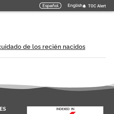
English
Español
TOC Alert
cuidado de los recién nacidos
ES