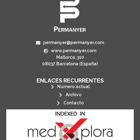
permanyer@permanyer.com
www.permanyer.com
Mallorca, 310
08037 Barcelona (España)
ENLACES RECURRENTES
Número actual
Archivo
Contacto