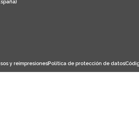
España)
sos y reimpresiones
Política de protección de datos
Códig