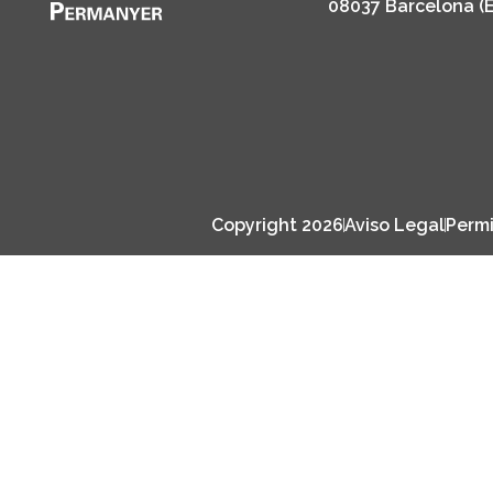
08037 Barcelona (
Copyright 2026
Aviso Legal
Permi