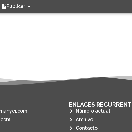
Publicar
ENLACES RECURRENT
manyer.com
Número actual
.com
Archivo
Contacto