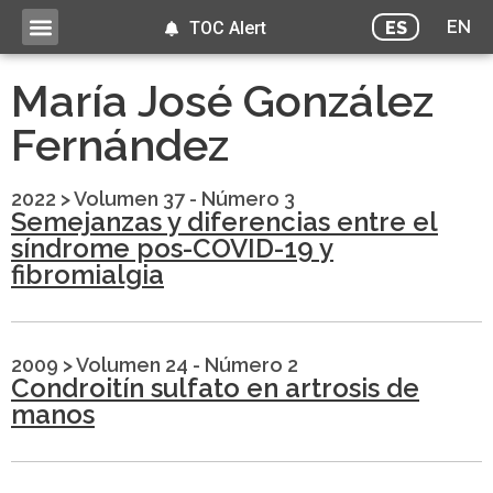
EN
ES
TOC Alert
María José González
Fernández
2022
>
Volumen 37 - Número 3
Semejanzas y diferencias entre el
síndrome pos-COVID-19 y
fibromialgia
2009
>
Volumen 24 - Número 2
Condroitín sulfato en artrosis de
manos